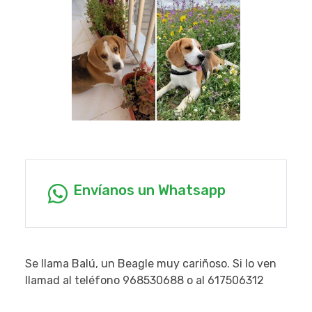
Envíanos un Whatsapp
Se llama Balú, un Beagle muy cariñoso. Si lo ven
llamad al teléfono 968530688 o al 617506312